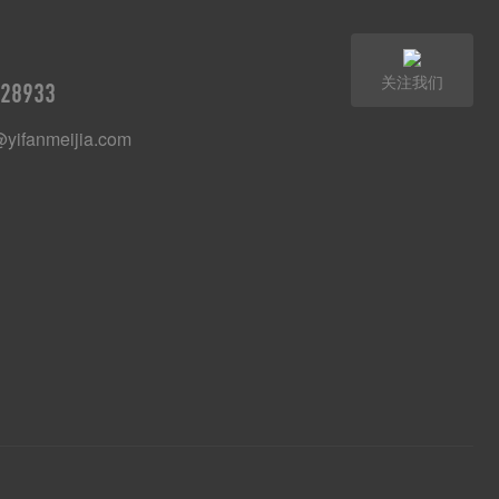
关注我们
28933
@yifanmeijia.com