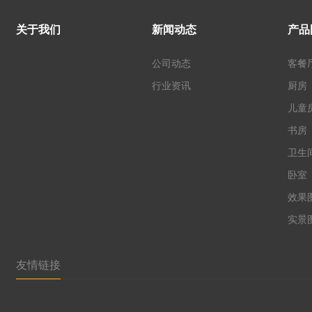
关于我们
新闻动态
产品
公司动态
客餐
行业资讯
厨房
儿童
书房
卫生
卧室
效果
实景
友情链接