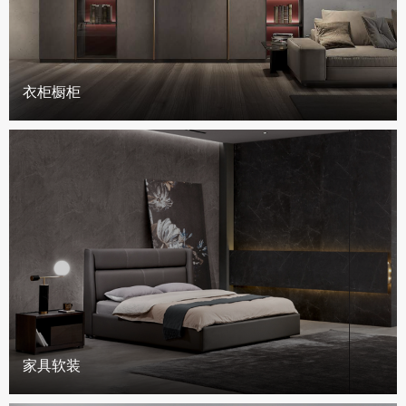
衣柜橱柜
家具软装