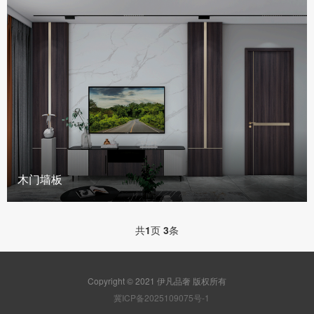
木门墙板
共
1
页
3
条
Copyright © 2021 伊凡品奢 版权所有
冀ICP备2025109075号-1