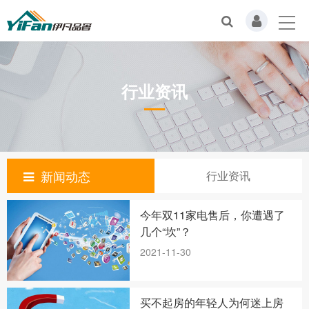
行业资讯
新闻动态
行业资讯
今年双11家电售后，你遭遇了
几个“坎”？
2021-11-30
买不起房的年轻人为何迷上房