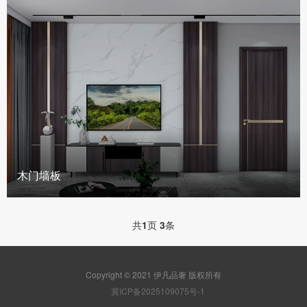
木门墙板
共
1
页
3
条
Copyright © 2021 伊凡品奢 版权所有
冀ICP备2025109075号-1