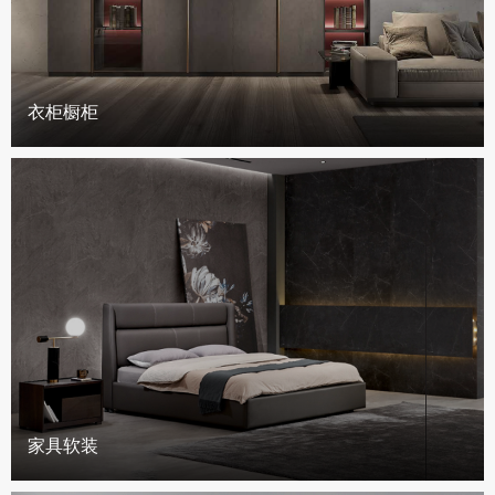
衣柜橱柜
家具软装